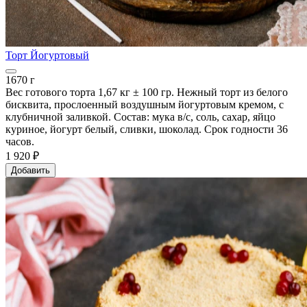
Торт Йогуртовый
1670 г
Вес готового торта 1,67 кг ± 100 гр. Нежный торт из белого
бисквита, прослоенный воздушным йогуртовым кремом, с
клубничной заливкой. Состав: мука в/с, соль, сахар, яйцо
куриное, йогурт белый, сливки, шоколад. Срок годности 36
часов.
1 920 ₽
Добавить