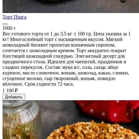
Торт Прага
1000 г
Вес готового торта от 1 до 3,5 кг ± 100 гр. Цена указана за 1
кг! Многослойный торт с насыщенным вкусом. Мягкий
шоколадный бисквит пропитан коньячным сиропом,
сочетается с шоколадным кремом. Торт аккуратно покрыт
блестящей шоколадной глазурью. Элегантный десерт для
праздничного стола. Идеален для чаепитий, праздников и
сладких перекусов. Состав: мука в/с, соль, сахар, яйцо
куриное, масло сливочное, коньяк, шоколад, какао, сливки,
сгущенное молоко, сыр творожный, коньяк, повидло
яблочное. Срок годности 72 часа.
1 100 ₽
Добавить