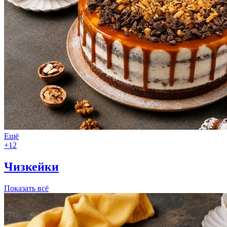
Ещё
+12
Чизкейки
Показать всё