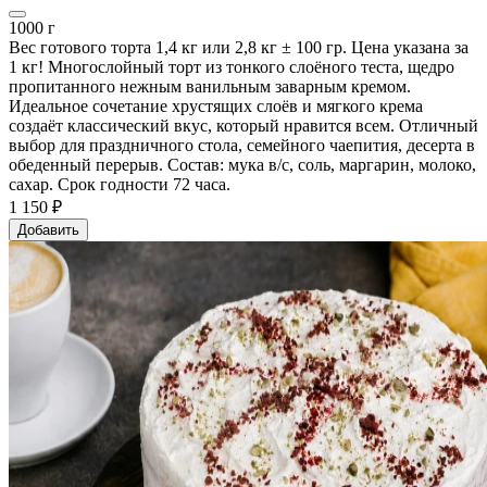
1000 г
Вес готового торта 1,4 кг или 2,8 кг ± 100 гр. Цена указана за
1 кг! Многослойный торт из тонкого слоёного теста, щедро
пропитанного нежным ванильным заварным кремом.
Идеальное сочетание хрустящих слоёв и мягкого крема
создаёт классический вкус, который нравится всем. Отличный
выбор для праздничного стола, семейного чаепития, десерта в
обеденный перерыв. Состав: мука в/с, соль, маргарин, молоко,
сахар. Срок годности 72 часа.
1 150 ₽
Добавить