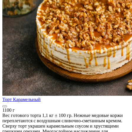
Торт Карамельный
1100 г
Вес готового торта 1,1 кг ± 100 гр. Нежные медовые коржи
переплетаются с воздушным сливочно-сметанным кремом.
Сверху торт украшен карамельным соусом и хрустящими
грецкими орехами. Многослойное наслаждение для