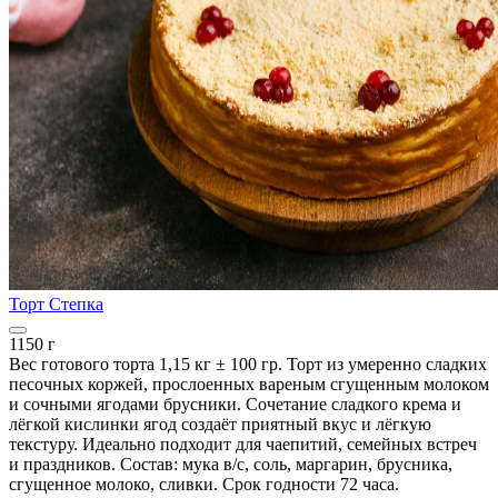
Торт Степка
1150 г
Вес готового торта 1,15 кг ± 100 гр. Торт из умеренно сладких
песочных коржей, прослоенных вареным сгущенным молоком
и сочными ягодами брусники. Сочетание сладкого крема и
лёгкой кислинки ягод создаёт приятный вкус и лёгкую
текстуру. Идеально подходит для чаепитий, семейных встреч
и праздников. Состав: мука в/с, соль, маргарин, брусника,
сгущенное молоко, сливки. Срок годности 72 часа.