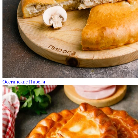
Осетинские Пироги