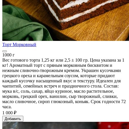
Торт Морковный
1000 г
Вес готового торта 1,25 кг или 2,5 ± 100 гр. Цена указана за 1
кг! Ароматный торт с пряным морковным бисквитом и
нежным сливочно-творожным кремом. Украшен кусочками
грецкого ореха и карамельным соусом, которые придают
каждый кусочку насыщенный вкус и текстуру. Идеален для
чаепитий, семейных встреч и праздничного стола. Состав:
мука в/с, соль, сахар, яйцо куриное, масло растительное,
морковь, грецкий орех, ванилин, сыр творожный, сливки,
масло сливочное, сироп глюкозный, коньяк. Срок годности 72
часа.
1 000 ₽
Добавить