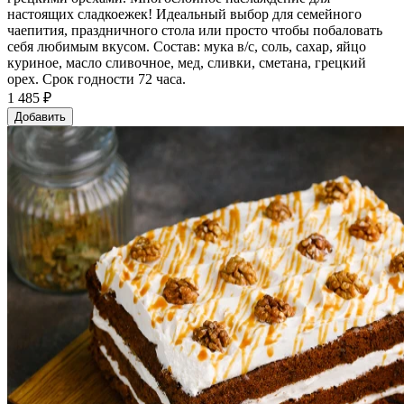
настоящих сладкоежек! Идеальный выбор для семейного
чаепития, праздничного стола или просто чтобы побаловать
себя любимым вкусом. Состав: мука в/с, соль, сахар, яйцо
куриное, масло сливочное, мед, сливки, сметана, грецкий
орех. Срок годности 72 часа.
1 485 ₽
Добавить