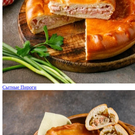
Сытные Пироги