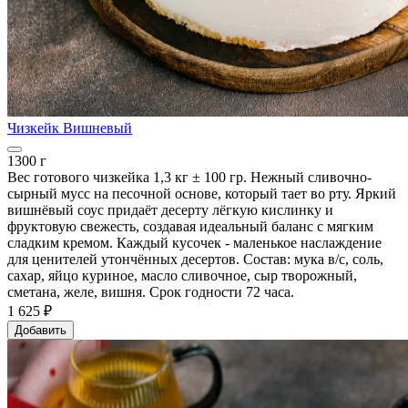
Чизкейк Вишневый
1300 г
Вес готового чизкейка 1,3 кг ± 100 гр. Нежный сливочно-
сырный мусс на песочной основе, который тает во рту. Яркий
вишнёвый соус придаёт десерту лёгкую кислинку и
фруктовую свежесть, создавая идеальный баланс с мягким
сладким кремом. Каждый кусочек - маленькое наслаждение
для ценителей утончённых десертов. Состав: мука в/с, соль,
сахар, яйцо куриное, масло сливочное, сыр творожный,
сметана, желе, вишня. Срок годности 72 часа.
1 625 ₽
Добавить