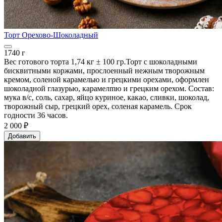
Торт Орехово-Шоколадный
1740 г
Вес готового торта 1,74 кг ± 100 гр.Торт с шоколадными
бисквитными коржами, прослоенный нежным творожным
кремом, соленой карамелью и грецкими орехами, оформлен
шоколадной глазурью, карамелmю и грецким орехом. Состав:
мука в/с, соль, сахар, яйцо куриное, какао, сливки, шоколад,
творожный сыр, грецкий орех, соленая карамель. Срок
годности 36 часов.
2 000 ₽
Добавить