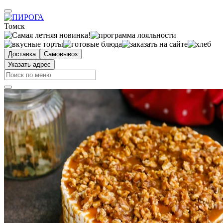
Томск
Доставка
Самовывоз
Указать адрес