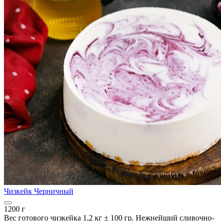
Чизкейк Черничный
1200 г
Вес готового чизкейка 1,2 кг ± 100 гр. Нежнейший сливочно-