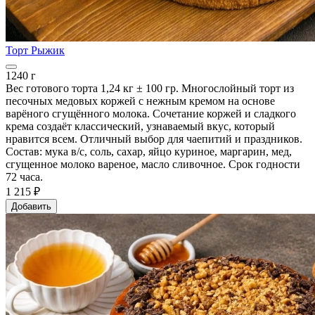
Торт Рыжик
1240 г
Вес готового торта 1,24 кг ± 100 гр. Многослойный торт из
песочных медовых коржей с нежным кремом на основе
варёного сгущённого молока. Сочетание коржей и сладкого
крема создаёт классический, узнаваемый вкус, который
нравится всем. Отличный выбор для чаепитий и праздников.
Состав: мука в/с, соль, сахар, яйцо куриное, маргарин, мед,
сгущенное молоко вареное, масло сливочное. Срок годности
72 часа.
1 215 ₽
Добавить