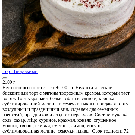
Торт Творожный
2100 г
Вес готового торта 2,1 кг ± 100 гр. Нежный и лёгкий
бисквитный торт с мягким творожным кремом, который тает
во рту. Торт украшают белые взбитые сливки, крошка
сублимированной малины и семечки тыквы, придавая торту
воздушный и праздничный вид. Идеален для семейных
чаепитий, праздников и сладких перекусов. Состав: мука в/с,
соль, сахар, яйцо куриное, крахмал, коньяк, сгущенное
молоко, творог, сливки, сметана, лимон, йогурт,
сублимированная малина, семечки тыквы. Срок годности 72