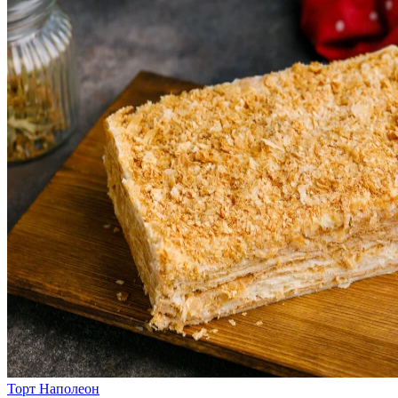
Торт Наполеон