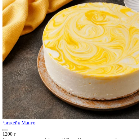
Чизкейк Манго
1200 г