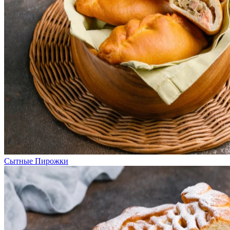
Сытные Пирожки