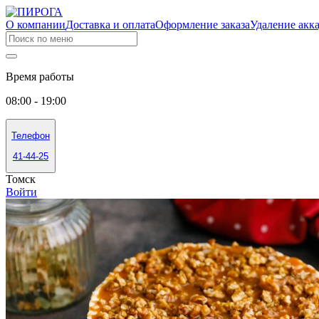
О компании
Доставка и оплата
Оформление заказа
Удаление акк
Время работы
08:00 - 19:00
Телефон
41-44-25
Томск
Войти