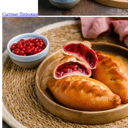
Сытные Пирожки