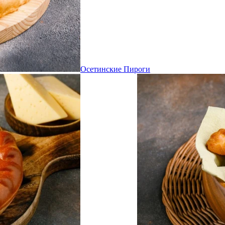
Осетинские Пироги