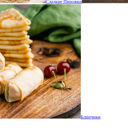
Сладкие Пирожки
Блинчики