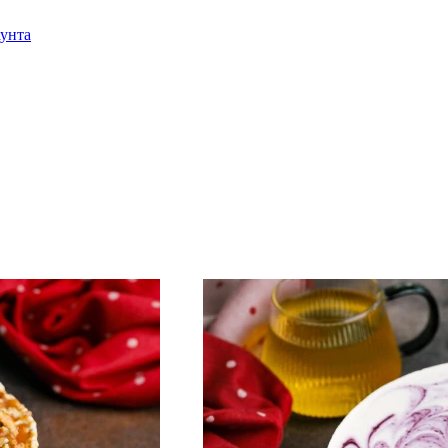
аунта