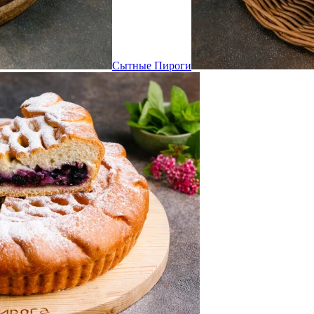
Сытные Пироги