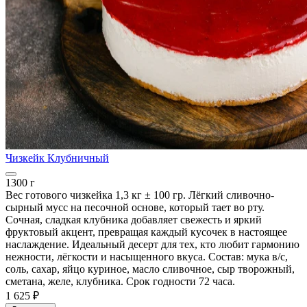
Чизкейк Клубничный
1300 г
Вес готового чизкейка 1,3 кг ± 100 гр. Лёгкий сливочно-
сырный мусс на песочной основе, который тает во рту.
Сочная, сладкая клубника добавляет свежесть и яркий
фруктовый акцент, превращая каждый кусочек в настоящее
наслаждение. Идеальный десерт для тех, кто любит гармонию
нежности, лёгкости и насыщенного вкуса. Состав: мука в/с,
соль, сахар, яйцо куриное, масло сливочное, сыр творожный,
сметана, желе, клубника. Срок годности 72 часа.
1 625 ₽