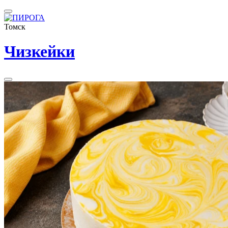
Томск
Чизкейки