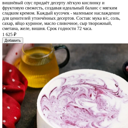
вишнёвый соус придаёт десерту лёгкую кислинку и
фруктовую свежесть, создавая идеальный баланс с мягким
сладким кремом. Каждый кусочек - маленькое наслаждение
для ценителей утончённых десертов. Состав: мука в/с, соль,
сахар, яйцо куриное, масло сливочное, сыр творожный,
сметана, желе, вишня. Срок годности 72 часа.
1 625 ₽
Добавить