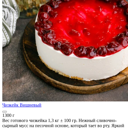
Чизкейк Вишневый
1300 г
Вес готового чизкейка 1,3 кг ± 100 гр. Нежный сливочно-
сырный мусс на песочной основе, который тает во рту. Яркий