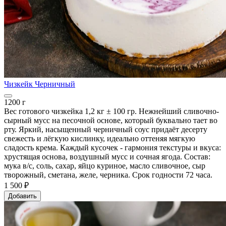
Чизкейк Черничный
1200 г
Вес готового чизкейка 1,2 кг ± 100 гр. Нежнейший сливочно-
сырный мусс на песочной основе, который буквально тает во
рту. Яркий, насыщенный черничный соус придаёт десерту
свежесть и лёгкую кислинку, идеально оттеняя мягкую
сладость крема. Каждый кусочек - гармония текстуры и вкуса:
хрустящая основа, воздушный мусс и сочная ягода. Состав:
мука в/с, соль, сахар, яйцо куриное, масло сливочное, сыр
творожный, сметана, желе, черника. Срок годности 72 часа.
1 500 ₽
Добавить