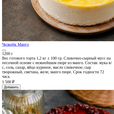
Чизкейк Манго
1200 г
Вес готового торта 1,2 кг ± 100 гр. Сливочно-сырный мусс на
песочной основе с нежнейшим пюре из манго. Состав: мука в/
с, соль, сахар, яйцо куриное, масло сливочное, сыр
творожный, сметана, желе, манго пюре. Срок годности 72
часа.
1 500 ₽
Добавить