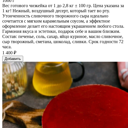
1000 г
Вес готового чизкейка от 1 до 2,8 кг ± 100 гр. Цена указана за
1 кг! Нежный, воздушный десерт, который тает во рту.
Утонченность сливочного творожного сыра идеально
сочетается с мягким карамельным соусом, а эффектное
оформление делает его настоящим украшением любого стола.
Гармония вкуса и эстетики, подарок себе и вашим близким.
Состав: печенье, соль, сахар, яйцо куриное, масло сливочное,
сыр творожный, сметана, шоколад, сливки. Срок годности 72
часа.
1 400 ₽
Добавить