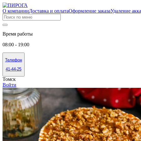
О компании
Доставка и оплата
Оформление заказа
Удаление акк
Время работы
08:00 - 19:00
Телефон
41-44-25
Томск
Войти