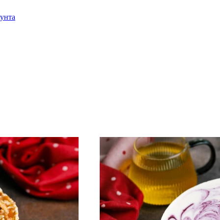
аунта