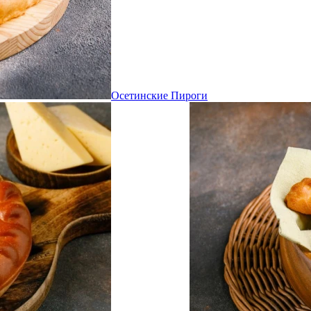
Осетинские Пироги