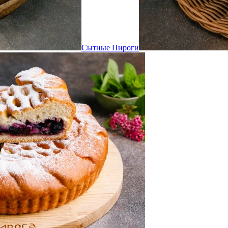
Сытные Пироги