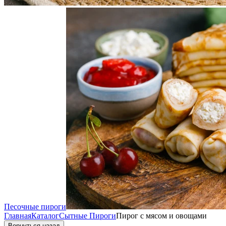
Песочные пироги
Главная
Каталог
Сытные Пироги
Пирог с мясом и овощами
Вернуться назад