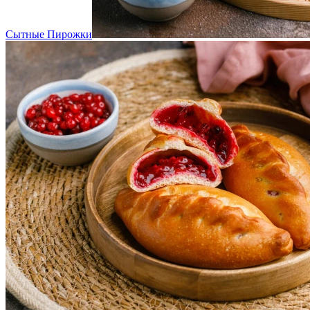
Сытные Пирожки