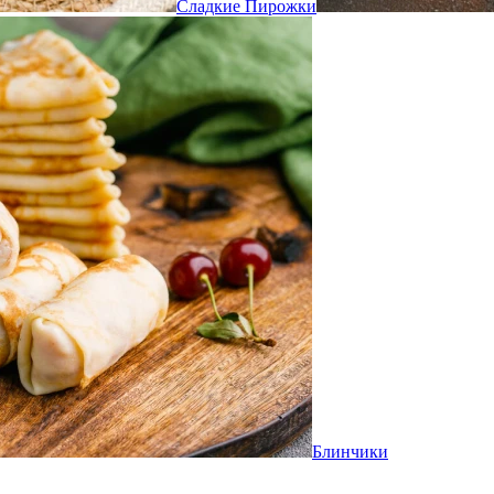
Сладкие Пирожки
Блинчики