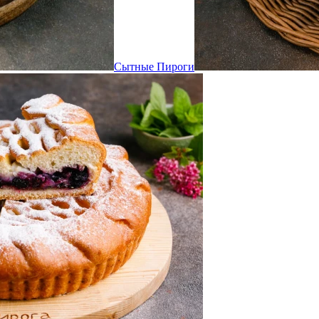
Сытные Пироги