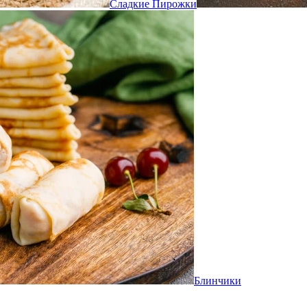
Сладкие Пирожки
Блинчики