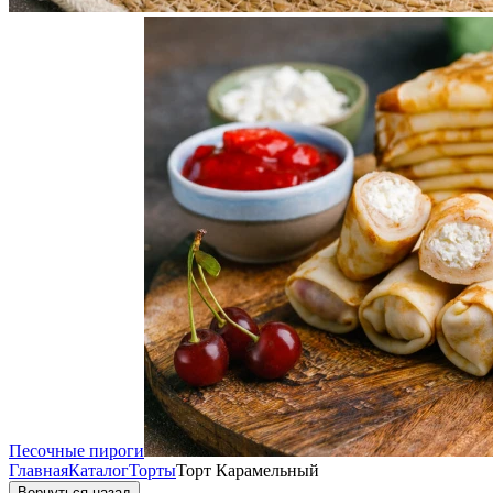
Песочные пироги
Главная
Каталог
Торты
Торт Карамельный
Вернуться назад