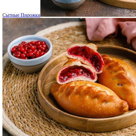
Сытные Пирожки