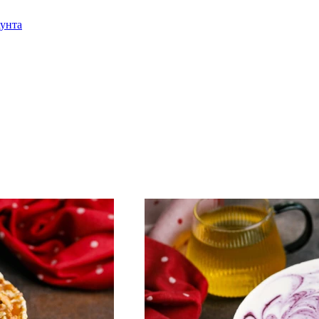
аунта