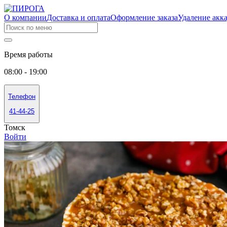
О компании
Доставка и оплата
Оформление заказа
Удаление акк
Время работы
08:00 - 19:00
Телефон
41-44-25
Томск
Войти