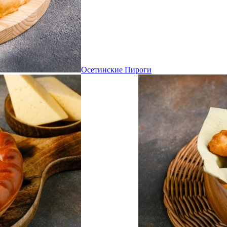
Осетинские Пироги