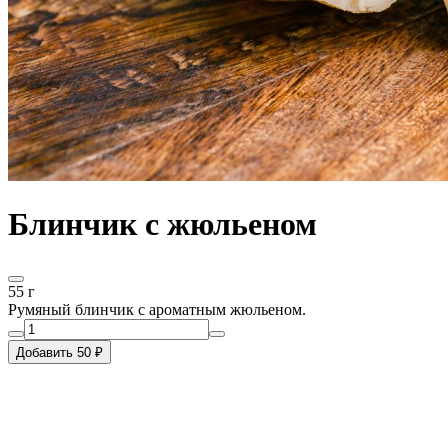
Блинчик с жюльеном
55 г
Румяный блинчик с ароматным жюльеном.
Добавить 50 ₽