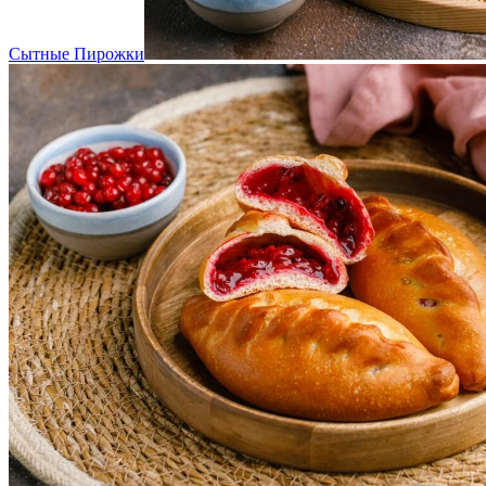
Сытные Пирожки