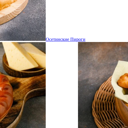
Осетинские Пироги