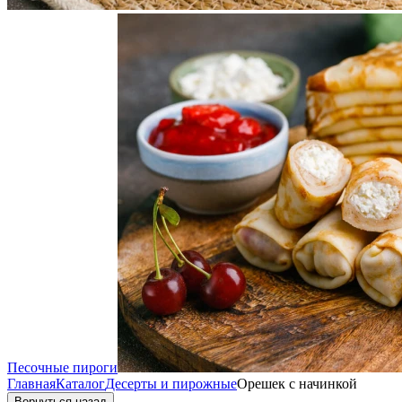
Песочные пироги
Главная
Каталог
Десерты и пирожные
Орешек с начинкой
Вернуться назад