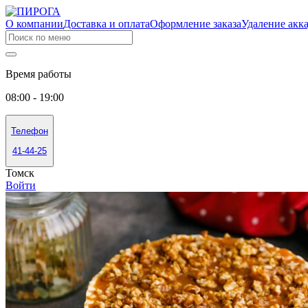
О компании
Доставка и оплата
Оформление заказа
Удаление акк
Время работы
08:00 - 19:00
Телефон
41-44-25
Томск
Войти