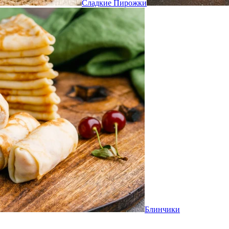
Сладкие Пирожки
Блинчики