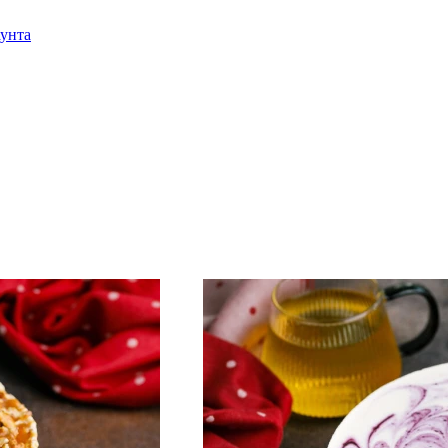
аунта