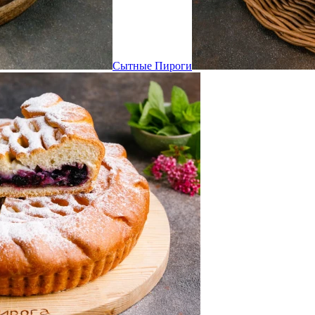
Сытные Пироги